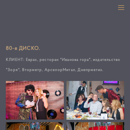
80-е ДИСКО.
КЛИЕНТ: Евраз, ресторан "Иванова гора", издательство
"Зоря", Вторметр, АрселорМитал, Днепрметиз.