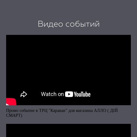
Видео событий
Промо событие в ТРЦ "Караван" для магазина АЛЛО ( ДІЙ
СМАРТ)