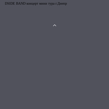
DSIDE BAND концерт мини тура г.Днепр