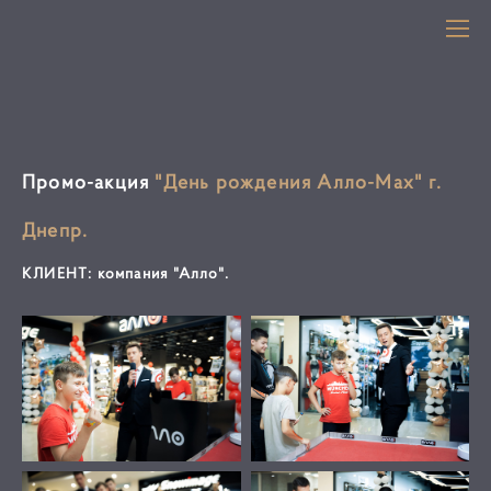
Промо-акция
"День рождения Алло-Мах" г.
Днепр.
КЛИЕНТ: компания "Алло".