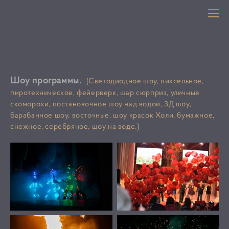
Шоу программы.
(Светодиодное шоу, пиксельное,
пиротехническое, фейерверк, шар сюрприз, уличные
скоморохи, постановочное шоу над водой, 3Д шоу,
барабанное шоу, восточные, шоу красок Холи, бумажное,
снежное, серебряное, шоу на воде.)